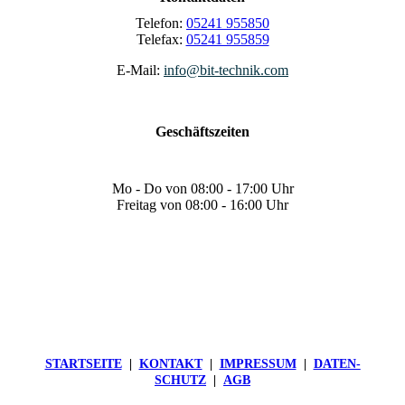
Telefon:
05241 955850
Telefax:
05241 955859
E-Mail:
info@bit-technik.com
Geschäftszeiten
Mo - Do von 08:00 - 17:00 Uhr
Freitag von 08:00 - 16:00 Uhr
STARTSEITE
|
KONTAKT
|
IMPRESSUM
|
DATEN­
SCHUTZ
|
AGB